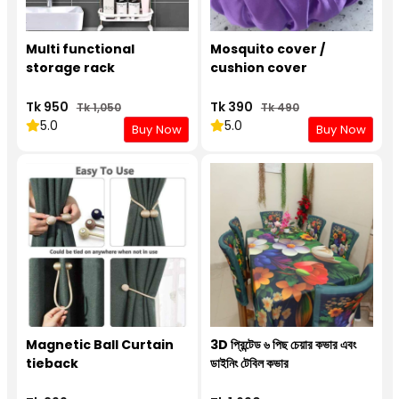
Multi functional
Mosquito cover /
storage rack
cushion cover
Tk 950
Tk 390
Tk 1,050
Tk 490
5.0
5.0
Buy Now
Buy Now
Magnetic Ball Curtain
3D প্রিন্টেড ৬ পিছ চেয়ার কভার এবং
tieback
ডাইনিং টেবিল কভার