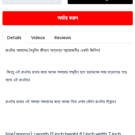
অর্ডার করুন
Details
Videos
Reviews
রাওটার আমাদের দৈনন্দিন জীবনে অত্যন্ত প্রয়োজনীয় একটা জিনিস।
কিন্তু এই রাওটার রাখার জন্য অনেক সমস্যার সম্মুখীন হতে হয়।অনেক সময় যত্রতত্র পড়ে
থাকে এই রাওটার।
রাওটার রাখার এই সমস্যা সমাধানের জন্য আমরা নিয়ে এলাম মেটাল রাওটার স্ট্যান্ড।
Size(approx): Length 12 inch,height 6.1 inch,width 7 inch